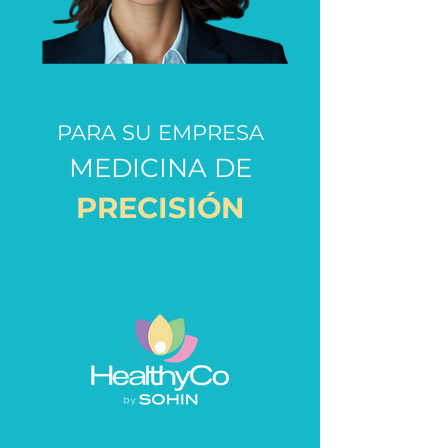
PARA SU EMPRESA
MEDICINA DE
PRECISIÓN