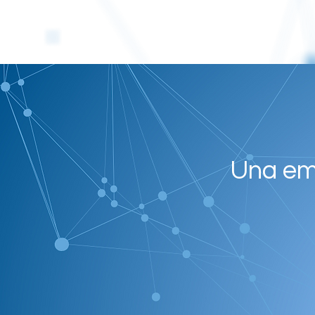
Una em