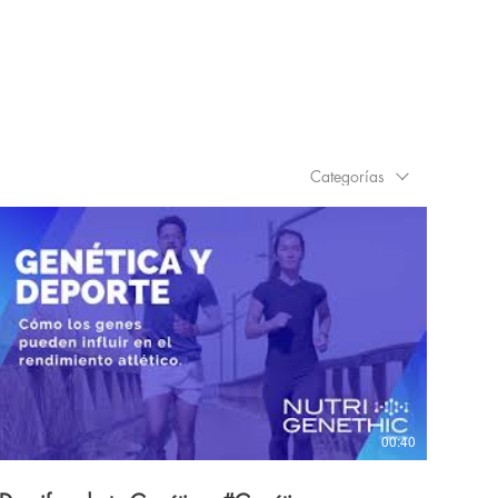
Categorías
00:40