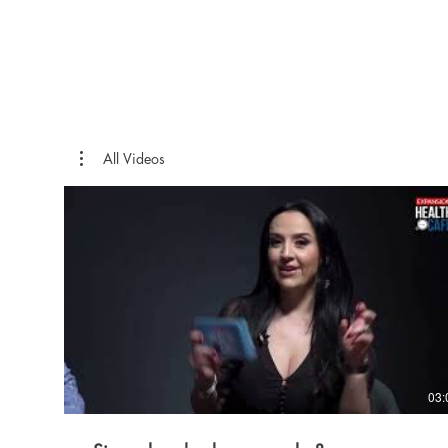
All Videos
03: