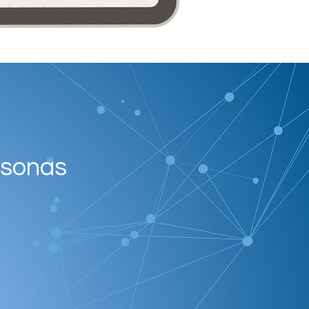
rsonas