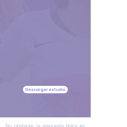
permanente de la participación
y las condiciones laborales de
las mujeres en el sector salud”
,
con el que podremos monitorear,
cada vez con mayor precisión
temas como la brecha salarial, la
informalidad laboral, la
participación en posiciones de
liderazgo, entre otros.
Descargar estudio
No obstante, la respuesta típica en