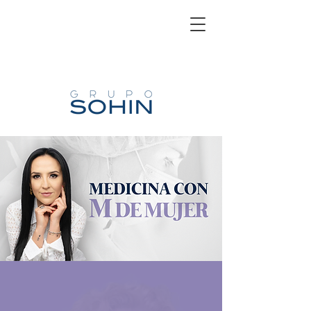
La iniciativa Medicina con M